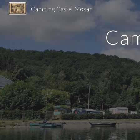
Camping Castel Mosan
Sk
Cam